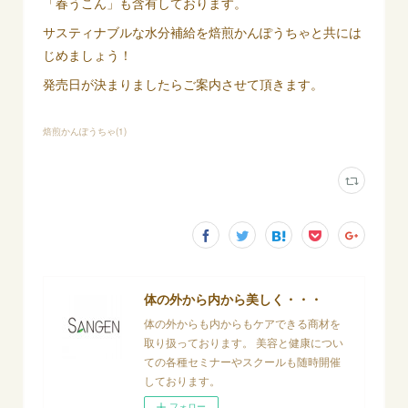
「春うこん」も含有しております。
サスティナブルな水分補給を焙煎かんぽうちゃと共には
じめましょう！
発売日が決まりましたらご案内させて頂きます。
焙煎かんぽうちゃ
(
1
)
体の外から内から美しく・・・
体の外からも内からもケアできる商材を
取り扱っております。 美容と健康につい
ての各種セミナーやスクールも随時開催
しております。
フォロー