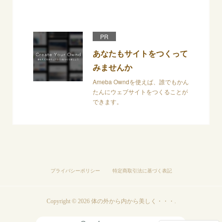
PR
あなたもサイトをつくって
みませんか
Ameba Owndを使えば、誰でもかん
たんにウェブサイトをつくることが
できます。
プライバシーポリシー
特定商取引法に基づく表記
Copyright ©
2026
体の外から内から美しく・・・
.