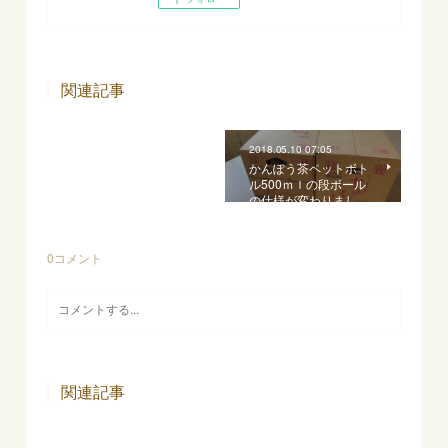
関連記事
2018.05.10 07:05
かんぽう茶ペットボト
ル500ｍｌの段ボール
の仕様が変わりまし…
0
コメント
関連記事