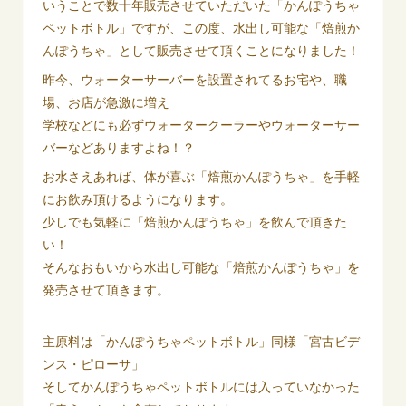
いうことで数十年販売させていただいた「かんぽうちゃ
ペットボトル」ですが、この度、水出し可能な「焙煎か
んぽうちゃ」として販売させて頂くことになりました！
昨今、ウォーターサーバーを設置されてるお宅や、職
場、お店が急激に増え
学校などにも必ずウォータークーラーやウォーターサー
バーなどありますよね！？
お水さえあれば、体が喜ぶ「焙煎かんぽうちゃ」を手軽
にお飲み頂けるようになります。
少しでも気軽に「焙煎かんぽうちゃ」を飲んで頂きた
い！
そんなおもいから水出し可能な「焙煎かんぽうちゃ」を
発売させて頂きます。
主原料は「かんぽうちゃペットボトル」同様「宮古ビデ
ンス・ピローサ」
そしてかんぽうちゃペットボトルには入っていなかった